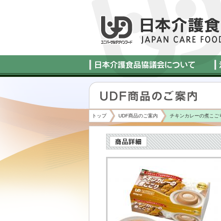
トップ
UDF商品のご案内
チキンカレーの煮こご