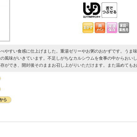
食べやすい食感に仕上げました。重湯ゼリーやお粥のおかずです。うま
りの風味がいきています。不足しがちなカルシウムを食事の中からおい
保存ができ、開封後そのままお召し上がりいただけます。また温めても