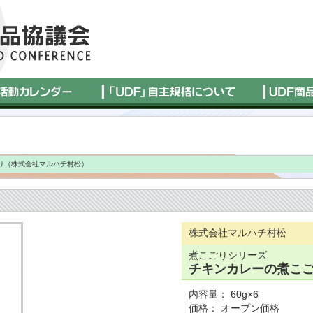
り（株式会社マルハチ村松）
株式会社マルハチ村松
煮こごりシリーズ
チキンカレーの煮こ
内容量： 60g×6
価格： オープン価格