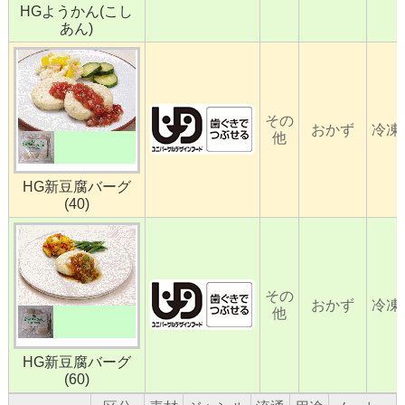
HGようかん(こし
あん)
その
おかず
冷凍
他
HG新豆腐バーグ
(40)
その
おかず
冷凍
他
HG新豆腐バーグ
(60)