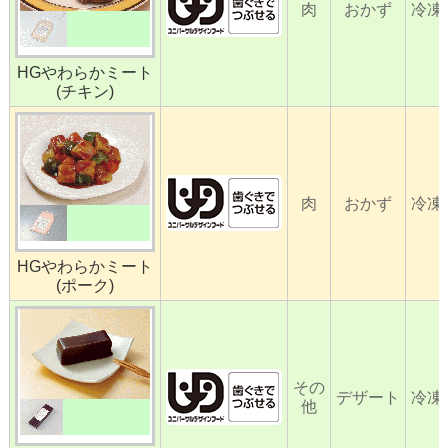
肉
おかず
冷凍
HGやわらかミート
(チキン)
肉
おかず
冷凍
HGやわらかミート
(ポーク)
その
デザート
冷凍
他