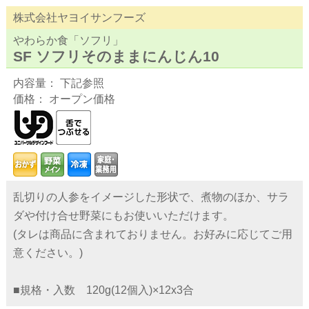
株式会社ヤヨイサンフーズ
やわらか食「ソフリ」
SF ソフリそのままにんじん10
内容量： 下記参照
価格： オープン価格
乱切りの人参をイメージした形状で、煮物のほか、サラ
ダや付け合せ野菜にもお使いいただけます。
(タレは商品に含まれておりません。お好みに応じてご用
意ください。)
■規格・入数 120g(12個入)×12x3合