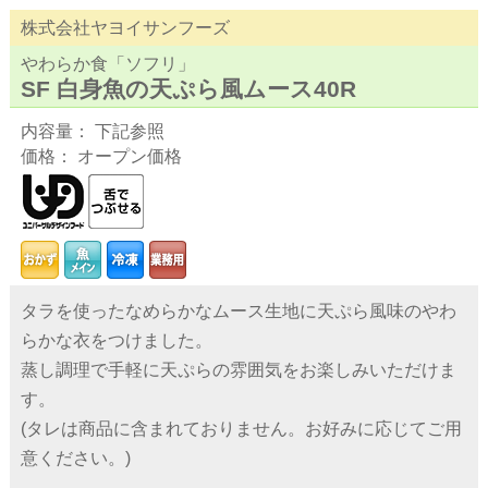
株式会社ヤヨイサンフーズ
やわらか食「ソフリ」
SF 白身魚の天ぷら風ムース40R
内容量： 下記参照
価格： オープン価格
タラを使ったなめらかなムース生地に天ぷら風味のやわ
らかな衣をつけました。
蒸し調理で手軽に天ぷらの雰囲気をお楽しみいただけま
す。
(タレは商品に含まれておりません。お好みに応じてご用
意ください。)