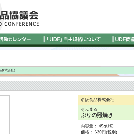
品株式会社）
名阪食品株式会社
そふまる
ぶりの照焼き
内容量： 45g/1切
価格： 630円(税別)