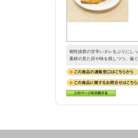
相性抜群の甘辛いタレをぶりにし
素材の見た目や味を残しつつ、歯