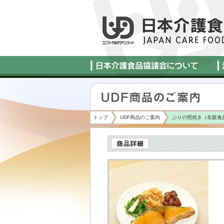
トップ
UDF商品のご案内
ぶりの照焼き（名阪食