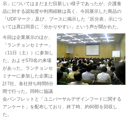
示」についてはまだまだ目新しい様子であったが、介護食
品に対する認知度や利用経験は高く、今回展示した商品の
「UDFマーク」及び、ブースに掲示した「区分表」示につ
いては異口同音に「分かりやすい」という声が聞かれた。
今回は企業展示のほか、
「ランチョンセミナー」
（11日（土））に参加し
た。およそ570名の来場
があった。ランチョンセ
ミナーに参加した企業は
計7社、各社持ち時間6分
間で行った。同時に協議
会パンフレットと「ユニバーサルデザインフードに関する
アンケート」を配布しており、終了時、約60部を回収し
た。