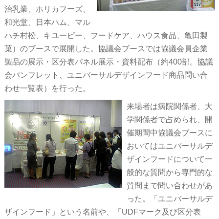
治乳業、ホリカフーズ、
和光堂、日本ハム、マル
ハチ村松、キユーピー、フードケア、ハウス食品、亀田製
菓）のブースで展開した。協議会ブースでは協議会員企業
製品の展示・区分表パネル展示・資料配布（約400部。協議
会パンフレット、ユニバーサルデザインフード商品問い合
わせ一覧表）を行った。
来場者は病院関係者、大
学関係者で占められ、開
催期間中協議会ブースに
おいてはユニバーサルデ
ザインフードについて一
般的な質問から専門的な
質問まで問い合わせがあ
った。「ユニバーサルデ
ザインフード」という名前や、「UDFマーク及び区分表