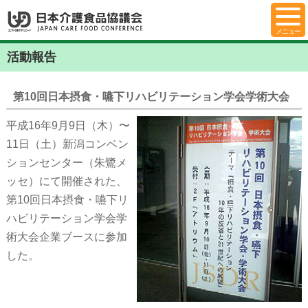
活動報告
第10回日本摂食・嚥下リハビリテーション学会学術大会
平成16年9月9日（木）〜
11日（土）新潟コンベン
ションセンター（朱鷺メ
ッセ）にて開催された、
第10回日本摂食・嚥下リ
ハビリテーション学会学
術大会企業ブースに参加
した。