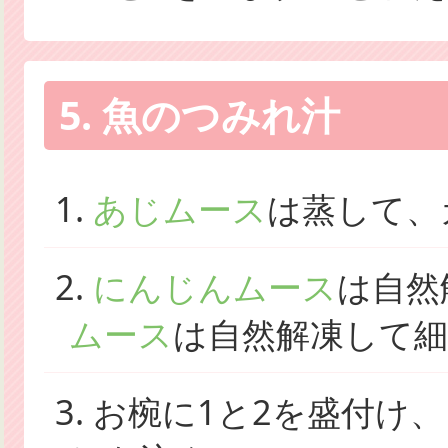
5. 魚のつみれ汁
1.
あじムース
は蒸して、
2.
にんじんムース
は自然
ムース
は自然解凍して
3. お椀に1と2を盛付