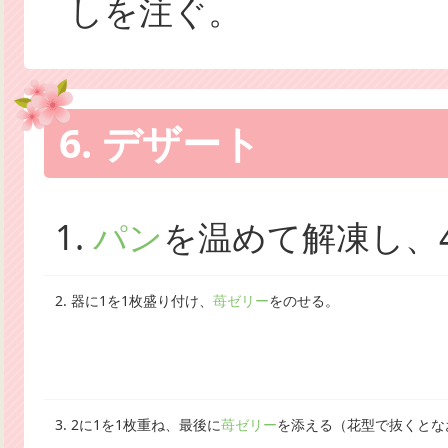
しを注ぐ。
6. デザート
1.
パン
を温めて解凍し、
2. 器に1を1枚盛り付け、
苺ゼリー
をのせる。
3. 2に1を1枚重ね、最後に
苺ゼリー
を添える（花型で抜くとな