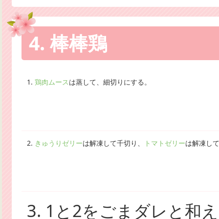
4. 棒棒鶏
1.
鶏肉ムース
は蒸して、細切りにする。
2.
きゅうりゼリー
は解凍して千切り、
トマトゼリー
は解凍し
3. 1と2をごまダレと和