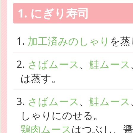
1. にぎり寿司
1.
加工済みのしゃり
を蒸
2.
さばムース
、
鮭ムース
は蒸す。
3.
さばムース
、
鮭ムース
しゃりにのせる。
鶏肉ムース
はつぶし、醤