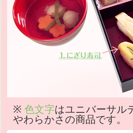
※
色文字
はユニバーサル
やわらかさの商品です。