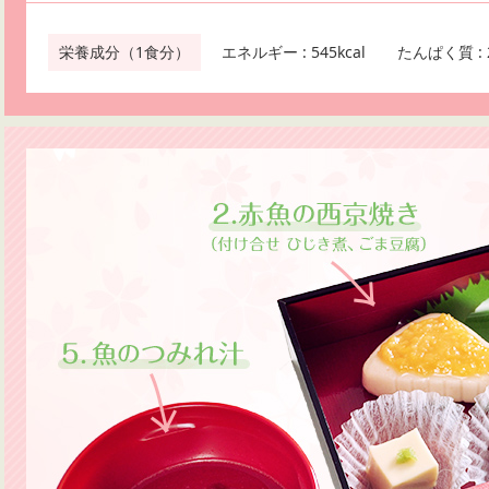
栄養成分（1食分）
エネルギー : 545kcal
たんぱく質 : 2