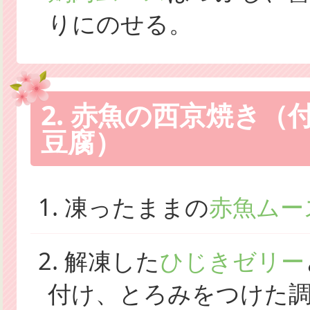
りにのせる。
2. 赤魚の西京焼き
豆腐）
1. 凍ったままの
赤魚ムー
2. 解凍した
ひじきゼリー
付け、とろみをつけた